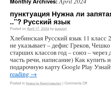
April 2024
Monthly Archives:
пунктуация Нужна ли запятая
..”? Русский язык
Posted on
April 17, 2024
by
support
Хлебинская Русский язык 11 класс 2
не указывает – дефис Греков, Чешко
старших классов год – союз – через 
часть речи, написание) Как купить 
подарочную карту Google Play Узна
reading
→
Posted in
Новости Криптовалют
|
Comments Off