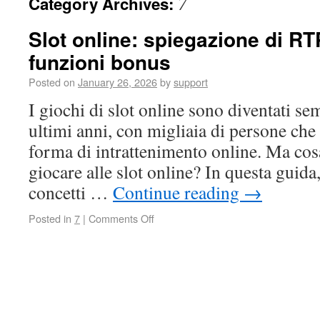
7
Category Archives:
Slot online: spiegazione di RTP,
funzioni bonus
Posted on
January 26, 2026
by
support
I giochi di slot online sono diventati se
ultimi anni, con migliaia di persone che
forma di intrattenimento online. Ma cos
giocare alle slot online? In questa guida
concetti …
Continue reading
→
Posted in
7
|
Comments Off