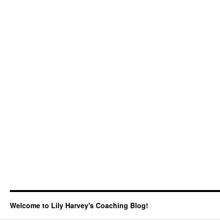
Welcome to Lily Harvey's Coaching Blog!