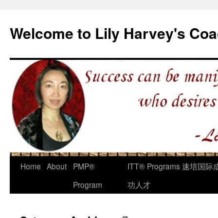
Welcome to Lily Harvey's Coa
Home
About
PMP®
ITT® Programs 速培国际
Program
功人才