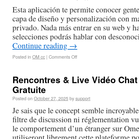
Esta aplicación te permite conocer gent
capa de diseño y personalización con má
privado. Nada más entrar en su web y h
selecciones podrás hablar con desconoc
Continue reading
→
Posted in
OM cc
|
Comments Off
Rencontres & Live Vidéo Chat 
Gratuite
Posted on
October 27, 2025
by
support
Je sais que le concept semble incroyable
filtre de discussion ni réglementation vu
le comportement d’un étranger sur Ome
utiliseront librement cette plateforme p